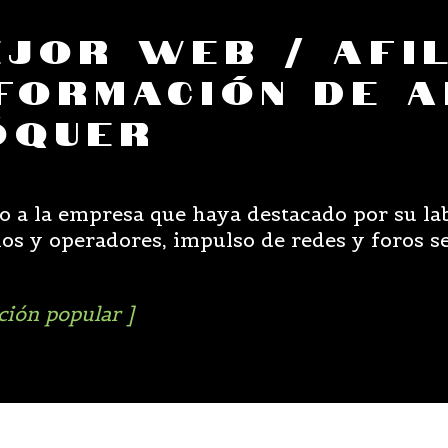
EJOR WEB / AFI
NFORMACIÓN DE A
ÓQUER
o a la empresa que haya destacado por su la
os y operadores, impulso de redes y foros se
ción popular ]